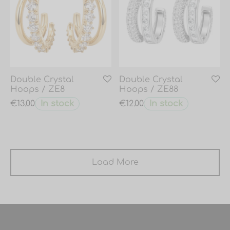
Double Crystal
Double Crystal
Hoops / ZE8
Hoops / ZE88
In stock
In stock
€
13.00
€
12.00
Load More