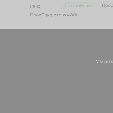
Προσ
Σε απόθεμα
€
8.00
Προσθήκη στο καλάθι
Μείνετε