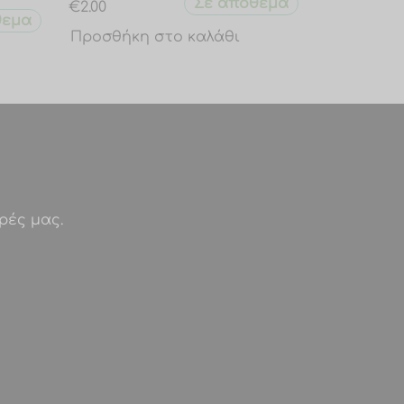
Σε απόθεμα
€
2.00
θεμα
Προσθήκη στο καλάθι
ρές μας.