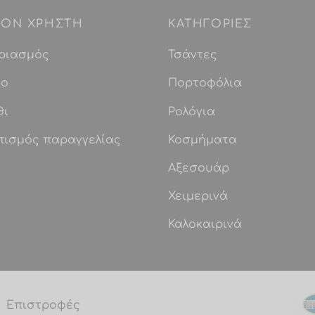
 ΤΟΝ ΧΡΗΣΤΗ
ΚΑΤΗΓΟΡΙΕΣ
ριασμός
Τσάντες
ίο
Πορτοφόλια
θι
Ρολόγια
πισμός παραγγελίας
Κοσμήματα
Αξεσουάρ
Χειμερινά
Καλοκαιρινά
Επιστροφές