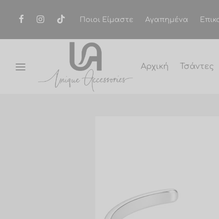
Ποιοι Είμαστε
Αγαπημένα
Επικ
Αρχική
Τσάντες