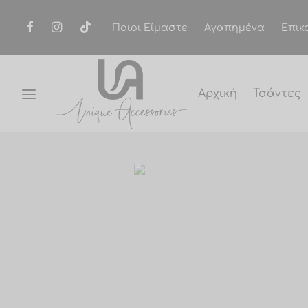
Ποιοι Είμαστε
Αγαπημένα
Επικ
Αρχική
Τσάντες