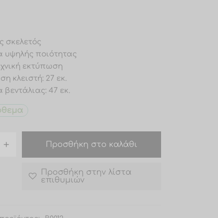
ς σκελετός
α υψηλής ποιότητας
εχνική εκτύπωση
ση κλειστή: 27 εκ.
α βεντάλιας: 47 εκ.
όθεμα
Προσθήκη στο καλάθι
Προσθήκη στην λίστα
επιθυμιών