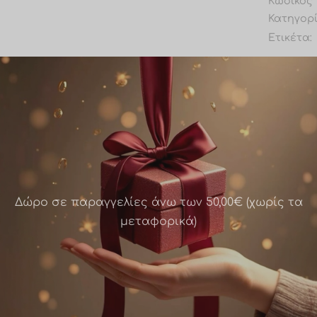
Κωδικός 
Κατηγορ
Ετικέτα:
Share
Δώρο σε παραγγελίες άνω των 50,00€ (χωρίς τα
μεταφορικά)