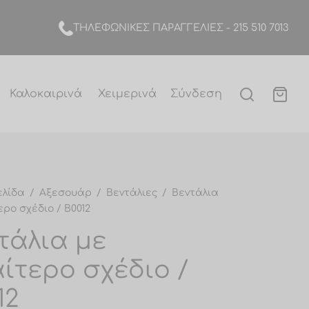
TΗΛΕΦΩΝΙΚΕΣ ΠΑΡΑΓΓΕΛΙΕΣ -
215 510 7013
Καλοκαιρινά
Χειμερινά
Σύνδεση
ελίδα
/
Αξεσουάρ
/
Βεντάλιες
/
Βεντάλια
ερο σχέδιο / B0012
τάλια με
αίτερο σχέδιο /
12