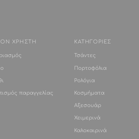
 ΤΟΝ ΧΡΗΣΤΗ
ΚΑΤΗΓΟΡΙΕΣ
ριασμός
Τσάντες
ίο
Πορτοφόλια
θι
Ρολόγια
πισμός παραγγελίας
Κοσμήματα
Αξεσουάρ
Χειμερινά
Καλοκαιρινά