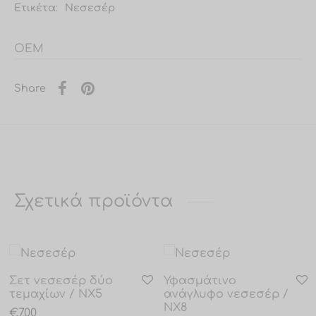
Ετικέτα:
Νεσεσέρ
OEM
Share
Σχετικά προϊόντα
Σετ νεσεσέρ δύο
Υφασμάτινο
τεμαχίων / NX5
ανάγλυφο νεσεσέρ /
NX8
€
7.00