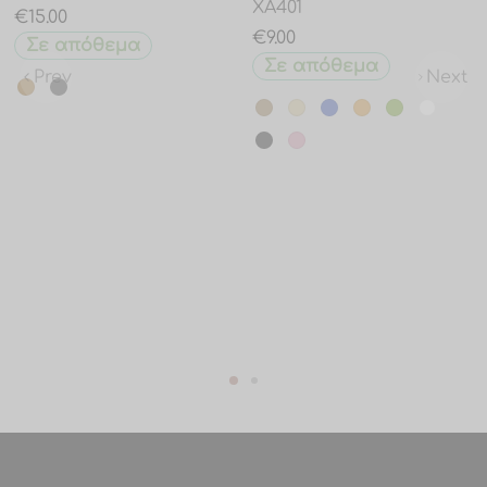
XA401
€
15.00
€
9.00
Σε απόθεμα
Σε απόθεμα
Prev
Next