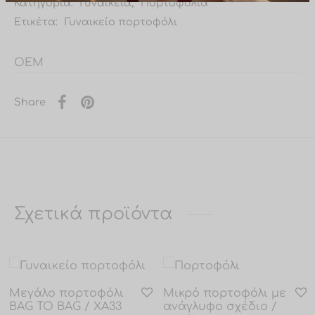
Κατηγορία:
Γυναικεία
,
Πορτοφόλια
Ετικέτα:
Γυναικείο πορτοφόλι
OEM
Share
Σχετικά προϊόντα
Μεγάλο πορτοφόλι
Μικρό πορτοφόλι με
BAG TO BAG / XA33
ανάγλυφο σχέδιο /