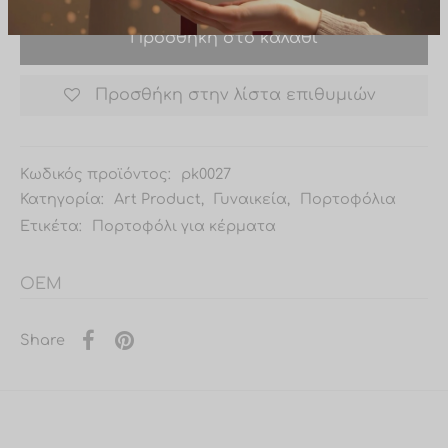
50,00€ (χωρίς τα μεταφορικά)
Προσθήκη στο καλάθι
Προσθήκη στην λίστα επιθυμιών
Κωδικός προϊόντος:
pk0027
Κατηγορία:
Art Product
,
Γυναικεία
,
Πορτοφόλια
Ετικέτα:
Πορτοφόλι για κέρματα
OEM
Share