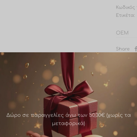
Κωδικός 
Ετικέτα:
OEM
Share
Δώρο σε παραγγελίες άνω των 50,00€ (χωρίς τα
μεταφορικά)