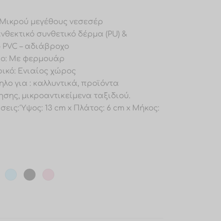
: Μικρού μεγέθους νεσεσέρ
 ανθεκτικό συνθετικό δέρμα (PU) &
 PVC – αδιάβροχο
ιμο: Με φερμουάρ
ικό: Ενιαίος χώρος
ηλο για : καλλυντικά, προϊόντα
σης, μικροαντικείμενα ταξιδιού.
σεις: Ύψος: 13 cm x Πλάτος: 6 cm x Μήκος: