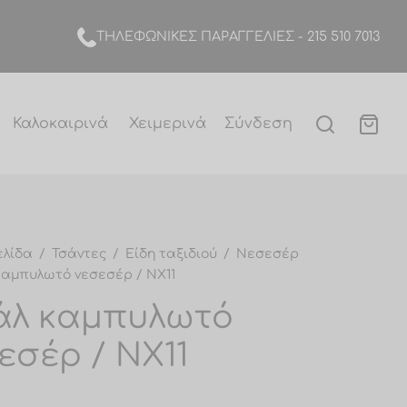
TΗΛΕΦΩΝΙΚΕΣ ΠΑΡΑΓΓΕΛΙΕΣ -
215 510 7013
Καλοκαιρινά
Χειμερινά
Σύνδεση
ελίδα
/
Τσάντες
/
Είδη ταξιδιού
/
Νεσεσέρ
αμπυλωτό νεσεσέρ / NX11
άλ καμπυλωτό
εσέρ / NX11