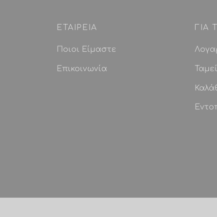
ΕΤΑΙΡEIΑ
ΓΙΑ
Ποιοι Είμαστε
Λογα
Επικοινωνία
Ταμε
Καλά
Εντο