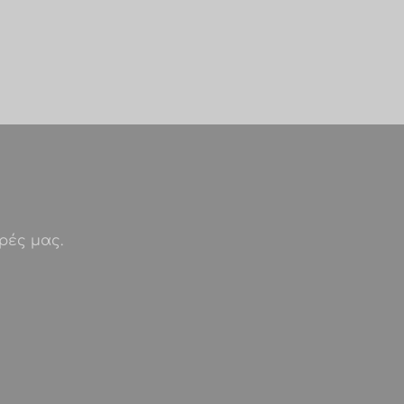
ρές μας.