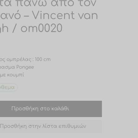
τα πάνω από τον
ανό – Vincent van
h / om0020
ος ομπρέλας : 100 cm
Ύφασμα Pongee
 με κουμπί
όθεμα
Προσθήκη στο καλάθι
Προσθήκη στην λίστα επιθυμιών