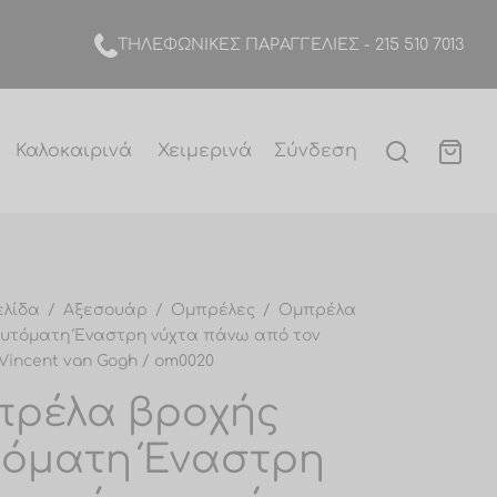
TΗΛΕΦΩΝΙΚΕΣ ΠΑΡΑΓΓΕΛΙΕΣ -
215 510 7013
Καλοκαιρινά
Χειμερινά
Σύνδεση
ελίδα
/
Αξεσουάρ
/
Ομπρέλες
/
Ομπρέλα
υτόματη Έναστρη νύχτα πάνω από τον
 Vincent van Gogh / om0020
ρέλα βροχής
όματη Έναστρη