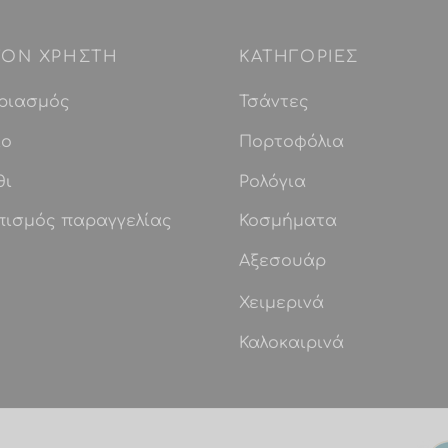
 ΤΟΝ ΧΡΗΣΤΗ
ΚΑΤΗΓΟΡΙΕΣ
ριασμός
Τσάντες
ίο
Πορτοφόλια
θι
Ρολόγια
πισμός παραγγελίας
Κοσμήματα
Αξεσουάρ
Χειμερινά
Καλοκαιρινά