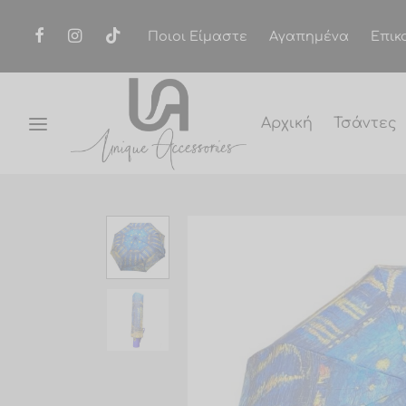
Ποιοι Είμαστε
Αγαπημένα
Επικ
Αρχική
Τσάντες