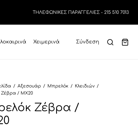
TΗΛΕΦΩΝΙΚΕΣ ΠΑΡΑΓΓΕΛΙΕΣ -
215 510 7013
λοκαιρινά
Χειμερινά
Σύνδεση
ελίδα
/
Αξεσουάρ
/
Μπρελόκ
/
Κλειδιών
/
 Ζέβρα / MX20
ελόκ Ζέβρα /
20