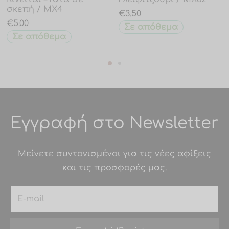
σκεπή / MX4
€
3.50
€
5.00
Σε απόθεμα
Σε απόθεμα
Εγγραφή στο Newsletter
Μείνετε συντονισμένοι για τις νέες αφίξεις
και τις προσφορές μας.