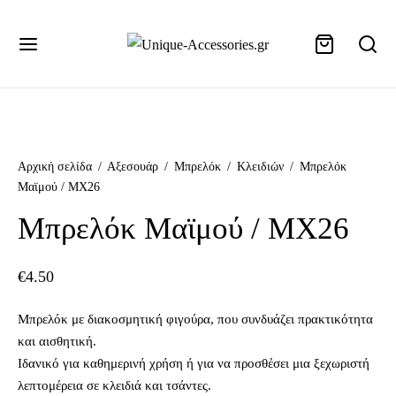
+302155107013
Αρχική σελίδα
/
Αξεσουάρ
/
Μπρελόκ
/
Κλειδιών
/
Μπρελόκ
Μαϊμού / MX26
Μπρελόκ Μαϊμού / MX26
€
4.50
Μπρελόκ με διακοσμητική φιγούρα, που συνδυάζει πρακτικότητα
και αισθητική.
Ιδανικό για καθημερινή χρήση ή για να προσθέσει μια ξεχωριστή
λεπτομέρεια σε κλειδιά και τσάντες.