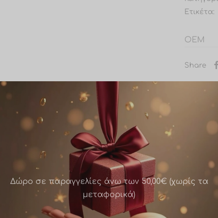
Ετικέτα:
OEM
Share
Δώρο σε παραγγελίες άνω των 50,00€ (χωρίς τα
μεταφορικά)