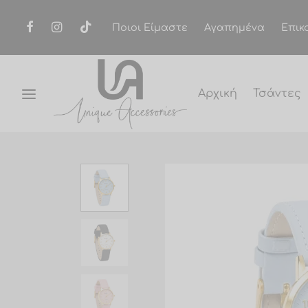
Ποιοι Είμαστε
Αγαπημένα
Επικ
Αρχική
Τσάντες