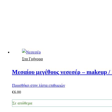
Στα Γρήγορα
Μεσαίου μεγέθους νεσεσέρ – makeup /
Προσθήκη στην λίστα επιθυμιών
€
6.00
Σε απόθεμα