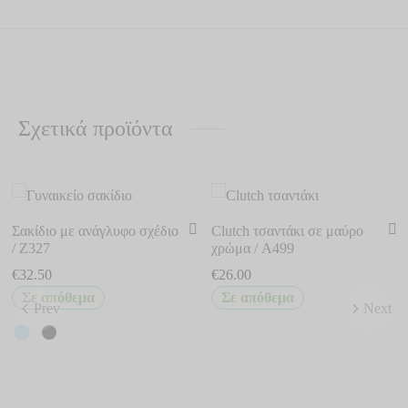
Σχετικά προϊόντα
Σακίδιο με ανάγλυφο σχέδιο
Clutch τσαντάκι σε μαύρο
/ Z327
χρώμα / A499
€
32.50
€
26.00
Σε απόθεμα
Σε απόθεμα
Prev
Next