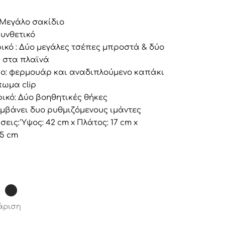
 Μεγάλο σακίδιο
 Συνθετικό
ικό : Δύο μεγάλες τσέπες μπροστά & δύο
ς στα πλαϊνά
ιμο: φερμουάρ και αναδιπλούμενο καπάκι
πωμα clip
ικό: Δύο βοηθητικές θήκες
αμβάνει δυο ρυθμιζόμενους ιμάντες
σεις: Ύψος: 42 cm x Πλάτος: 17 cm x
35 cm
άριση