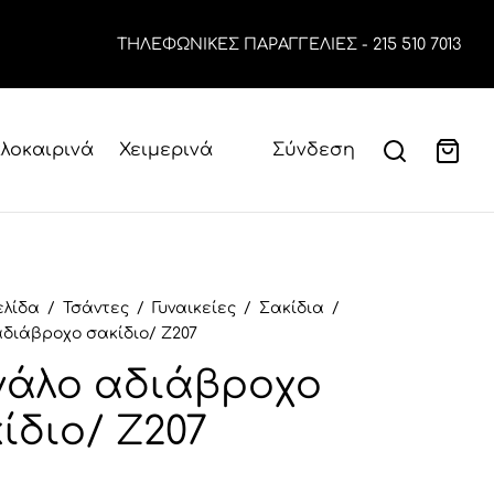
TΗΛΕΦΩΝΙΚΕΣ ΠΑΡΑΓΓΕΛΙΕΣ -
215 510 7013
λοκαιρινά
Χειμερινά
Σύνδεση
ελίδα
/
Τσάντες
/
Γυναικείες
/
Σακίδια
/
διάβροχο σακίδιο/ Ζ207
άλο αδιάβροχο
ίδιο/ Ζ207