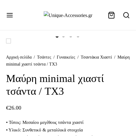
+302155107013
Αρχική σελίδα
/
Τσάντες
/
Γυναικείες
/
Τσαντάκια Χιαστί
/
Μαύρη
minimal χιαστί τσάντα / TX3
Μαύρη minimal χιαστί
τσάντα / TX3
€
26.00
• Τύπος: Μεσαίου μεγέθους τσάντα χιαστί
• Υλικό: Συνθετικό & μεταλλικά στοιχεία