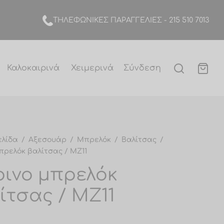
TΗΛΕΦΩΝΙΚΕΣ ΠΑΡΑΓΓΕΛΙΕΣ -
215 510 7013
Καλοκαιρινά
Χειμερινά
Σύνδεση
ελίδα
/
Αξεσουάρ
/
Μπρελόκ
/
Βαλίτσας
/
μπρελόκ βαλίτσας / MZ11
ρινο μπρελόκ
ίτσας / MZ11