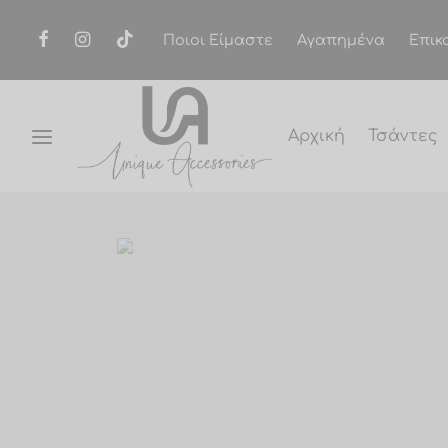
Ποιοι Είμαστε
Αγαπημένα
Επικ
Αρχική
Τσάντες