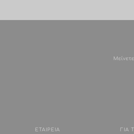
Μείνετε
ΕΤΑΙΡEIΑ
ΓΙΑ