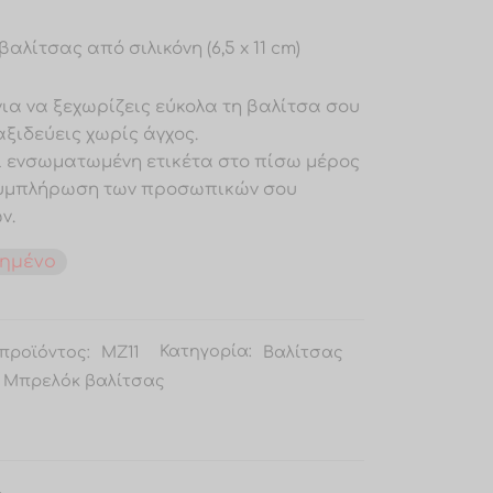
βαλίτσας από σιλικόνη (6,5 x 11 cm)
για να ξεχωρίζεις εύκολα τη βαλίτσα σου
αξιδεύεις χωρίς άγχος.
ι ενσωματωμένη ετικέτα στο πίσω μέρος
συμπλήρωση των προσωπικών σου
ν.
λημένο
προϊόντος:
MZ11
Κατηγορία:
Βαλίτσας
Μπρελόκ βαλίτσας