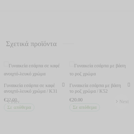
Σχετικά προϊόντα
Γυναικεία εσάρπα σε καφέ
Γυναικεία εσάρπα με βάση
ανοιχτό-λευκό χρώμα / K31
το ροζ χρώμα / K52
€
22.00
€
20.00
Prev
Next
Σε απόθεμα
Σε απόθεμα