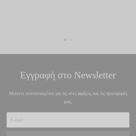
Εγγραφή στο Newsletter
Μείνετε συντονισμένοι για τις νέες αφίξεις και τις προσφορές
μας.