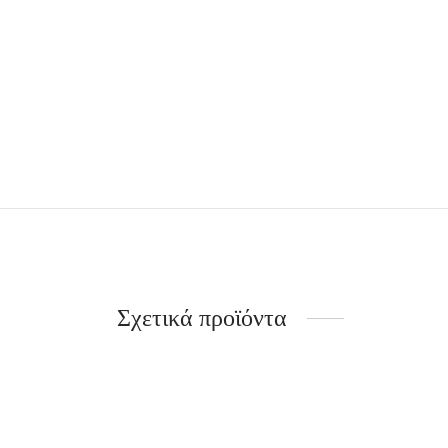
Σχετικά προϊόντα
Αέρινο φουλάρι με ασημένια