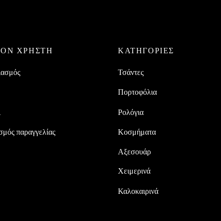
ΤΟΝ ΧΡΗΣΤΗ
ΚΑΤΗΓΟΡΙΕΣ
ιασμός
Τσάντες
Πορτοφόλια
ι
Ρολόγια
σμός παραγγελίας
Κοσμήματα
Αξεσουάρ
Χειμερινά
Καλοκαιρινά