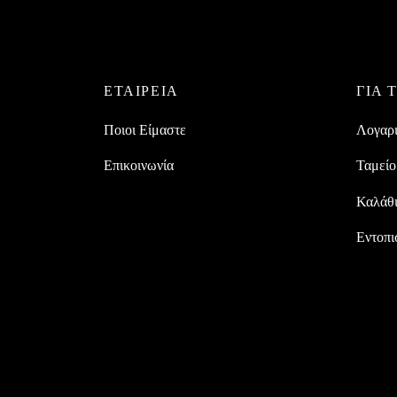
ΕΤΑΙΡEIΑ
ΓΙΑ 
Ποιοι Είμαστε
Λογαρ
Επικοινωνία
Ταμείο
Καλάθ
Εντοπι