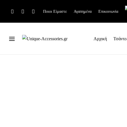
Ποιοι Είμαστε
Αγαπημένα
Επικοινωνία
Αρχική
Τσάντε