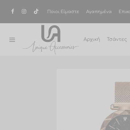
Ποιοι Είμαστε
Αγαπημένα
Επικ
Αρχική
Τσάντες