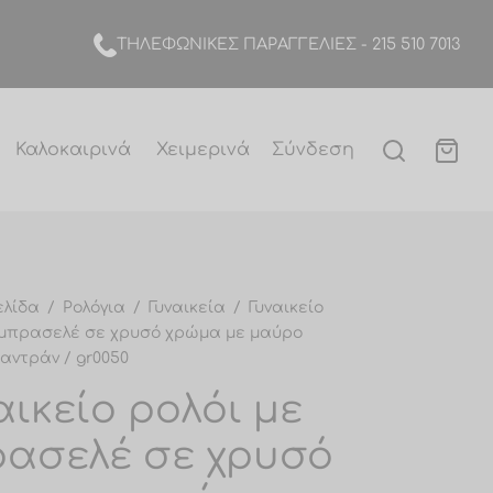
TΗΛΕΦΩΝΙΚΕΣ ΠΑΡΑΓΓΕΛΙΕΣ -
215 510 7013
Καλοκαιρινά
Χειμερινά
Σύνδεση
ελίδα
/
Ρολόγια
/
Γυναικεία
/
Γυναικείο
 μπρασελέ σε χρυσό χρώμα με μαύρο
καντράν / gr0050
αικείο ρολόι με
ασελέ σε χρυσό