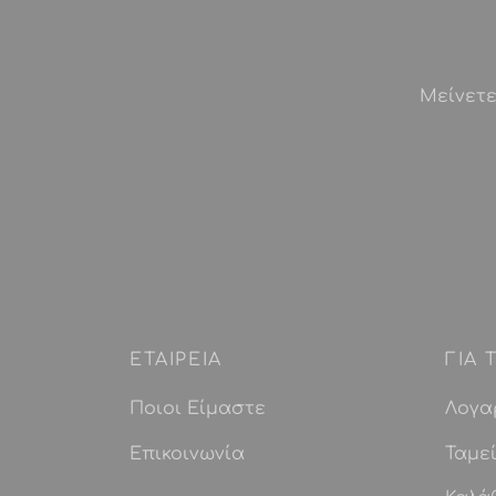
Μείνετε
ΕΤΑΙΡEIΑ
ΓΙΑ
Ποιοι Είμαστε
Λογα
Επικοινωνία
Ταμε