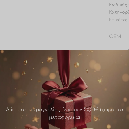
Κωδικός 
Κατηγορ
Ετικέτα:
OEM
Share
Δώρο σε παραγγελίες άνω των 50,00€ (χωρίς τα
μεταφορικά)