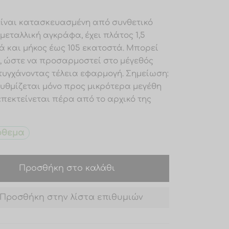
είναι κατασκευασμένη από συνθετικό
 μεταλλική αγκράφα, έχει πλάτος 1,5
ά και μήκος έως 105 εκατοστά. Μπορεί
ί, ώστε να προσαρμοστεί στο μέγεθός
ιτυγχάνοντας τέλεια εφαρμογή. Σημείωση:
ρυθμίζεται μόνο προς μικρότερα μεγέθη
επεκτείνεται πέρα από το αρχικό της
όθεμα
Προσθήκη στο καλάθι
Προσθήκη στην λίστα επιθυμιών