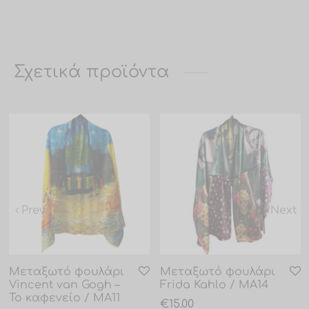
Σχετικά προϊόντα
Prev
Next
Μεταξωτό φουλάρι
Μεταξωτό φουλάρι
Vincent van Gogh –
Frida Kahlo / MA14
Το καφενείο / MA11
€
15.00