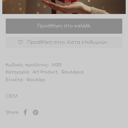
Δώρο σε παραγγελίες άνω των
Σε απόθεμα
50,00€ (χωρίς τα μεταφορικά)
Προσθήκη στο καλάθι
Προσθήκη στην λίστα επιθυμιών
Κωδικός προϊόντος:
Μ201
Κατηγορία:
Art Product
,
Φουλάρια
Ετικέτα:
Φουλάρι
OEM
Share