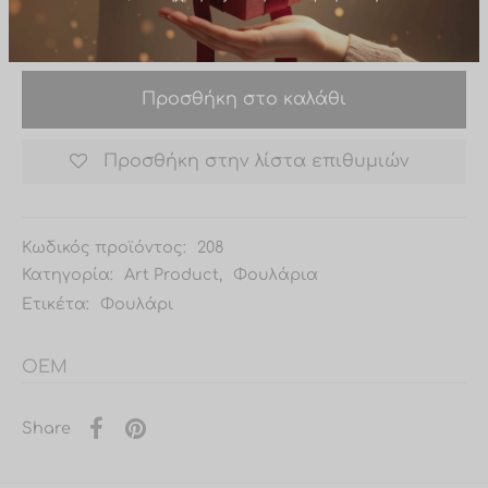
Σε απόθεμα
Δώρο σε παραγγελίες άνω των
50,00€ (χωρίς τα μεταφορικά)
Προσθήκη στο καλάθι
Προσθήκη στην λίστα επιθυμιών
Κωδικός προϊόντος:
208
Κατηγορία:
Art Product
,
Φουλάρια
Ετικέτα:
Φουλάρι
OEM
Share