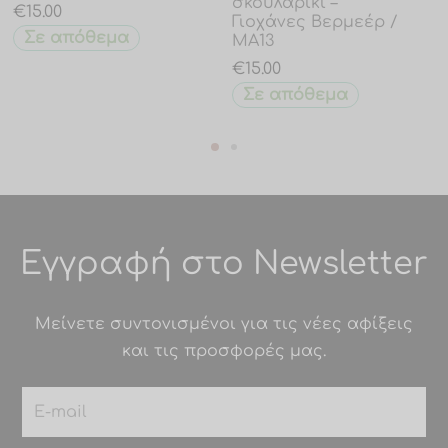
σκουλαρίκι –
€
15.00
Γιοχάνες Βερμεέρ /
Σε απόθεμα
MA13
€
15.00
Σε απόθεμα
Εγγραφή στο Newsletter
Μείνετε συντονισμένοι για τις νέες αφίξεις
και τις προσφορές μας.