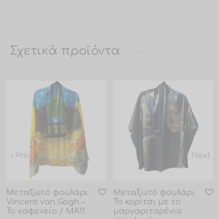
Σχετικά προϊόντα
Prev
Next
Μεταξωτό φουλάρι
Μεταξωτό φουλάρι
Vincent van Gogh –
Το κορίτσι με το
Το καφενείο / MA11
μαργαριταρένιο