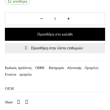
Σε απόθεμα
Προσθήκη στο καλάθι
Προσθήκη στην λίστα επιθυμιών
Κωδικός προϊόντος:
OM08
Κατηγορία:
Αξεσουάρ
,
Ομπρέλες
Ετικέτα:
ομπρέλα
OEM
Share