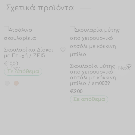
Σχετικά προϊόντα
Σκουλαρίκια Δίσκοι
με Πτυχή / ZE15
€
10.00
Σκουλαρίκι μύτης
Prev
Next
Σε απόθεμα
από χειρουργικό
ατσάλι με κόκκινη
μπίλια / sm0039
€
2.00
Σε απόθεμα