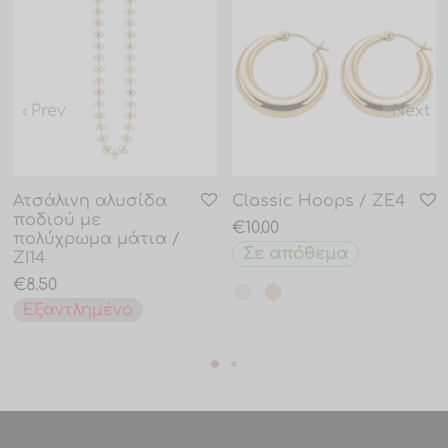
Prev
Next
Ατσάλινη αλυσίδα
Classic Hoops / ZE4
ποδιού με
€
10.00
πολύχρωμα μάτια /
Σε απόθεμα
ZI14
€
8.50
Εξαντλημένο