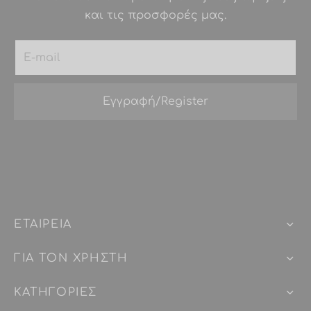
και τις προσφορές μας.
ΕΤΑΙΡEIΑ
ΓΙΑ ΤΟΝ ΧΡΗΣΤΗ
ΚΑΤΗΓΟΡΙΕΣ