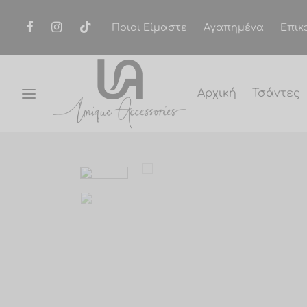
Ποιοι Είμαστε
Αγαπημένα
Επικ
Αρχική
Τσάντες