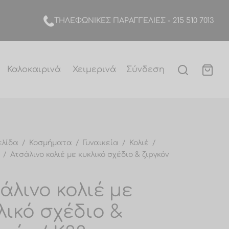
TΗΛΕΦΩΝΙΚΕΣ ΠΑΡΑΓΓΕΛΙΕΣ -
215 510 7013
Καλοκαιρινά
Χειμερινά
Σύνδεση
ελίδα
/
Κοσμήματα
/
Γυναικεία
/
Κολιέ
/
/
Ατσάλινο κολιέ με κυκλικό σχέδιο & ζιργκόν
άλινο κολιέ με
λικό σχέδιο &