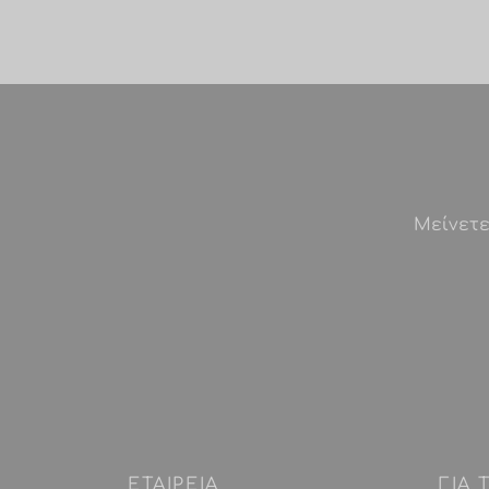
Μείνετε
ΕΤΑΙΡEIΑ
ΓΙΑ