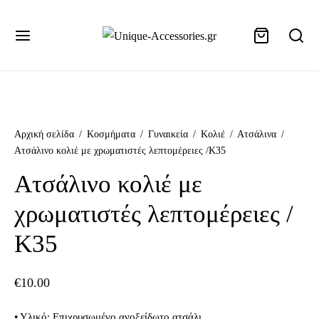
+302155107013
Αρχική σελίδα
/
Κοσμήματα
/
Γυναικεία
/
Κολιέ
/
Ατσάλινα
/
Ατσάλινο κολιέ με χρωματιστές λεπτομέρειες /Κ35
Ατσάλινο κολιέ με
χρωματιστές λεπτομέρειες /
Κ35
€
10.00
• Υλικό: Επιχρυσωμένο ανοξείδωτο ατσάλι