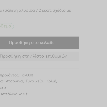
 ατσάλινη αλυσίδα / 2 εκατ. σχέδιο με
όθεμα
Προσθήκη στο καλάθι
Προσθήκη στην λίστα επιθυμιών
προϊόντος:
ak0013
ία:
Ατσάλινα
,
Γυναικεία
,
Κολιέ
,
ατα
Ατσάλινο κολιέ