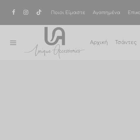
Ποιοι Είμαστε
Αγαπημένα
Επικ
Αρχική
Τσάντες