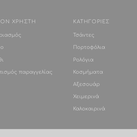
 ΤΟΝ ΧΡΗΣΤΗ
ΚΑΤΗΓΟΡΙΕΣ
ριασμός
Τσάντες
ίο
Πορτοφόλια
θι
Ρολόγια
πισμός παραγγελίας
Κοσμήματα
Αξεσουάρ
Χειμερινά
Καλοκαιρινά