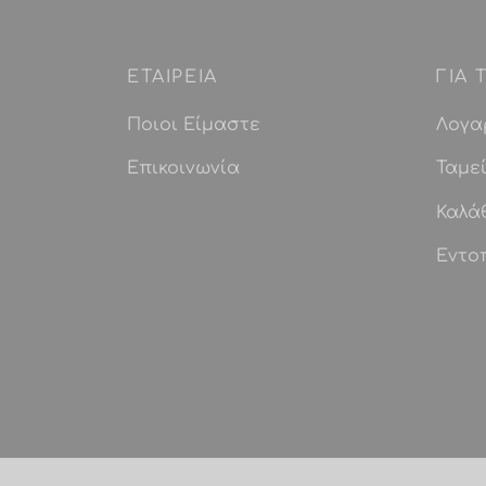
ΕΤΑΙΡEIΑ
ΓΙΑ
Ποιοι Είμαστε
Λογα
Επικοινωνία
Ταμε
Καλά
Εντο