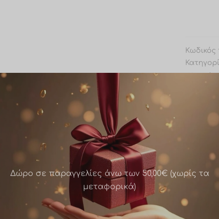
Κωδικός 
Κατηγορ
Κοσμήμ
Ετικέτα:
OEM
Share
Δώρο σε παραγγελίες άνω των 50,00€ (χωρίς τα
μεταφορικά)