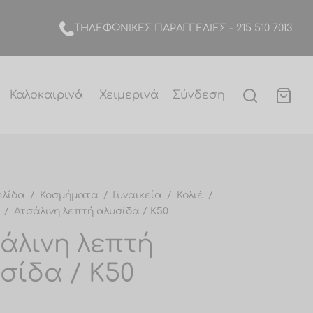
TΗΛΕΦΩΝΙΚΕΣ ΠΑΡΑΓΓΕΛΙΕΣ -
215 510 7013
Καλοκαιρινά
Χειμερινά
Σύνδεση
ελίδα
/
Κοσμήματα
/
Γυναικεία
/
Κολιέ
/
/
Ατσάλινη λεπτή αλυσίδα / Κ50
άλινη λεπτή
σίδα / Κ50