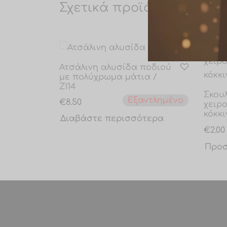
Σχετικά προϊόντα
Ατσάλινη αλυσίδα ποδιού
με πολύχρωμα μάτια /
ZI14
Σκου
Εξαντλημένο
€
8.50
χειρο
κόκκι
Διαβάστε περισσότερα
€
2.00
Προσ