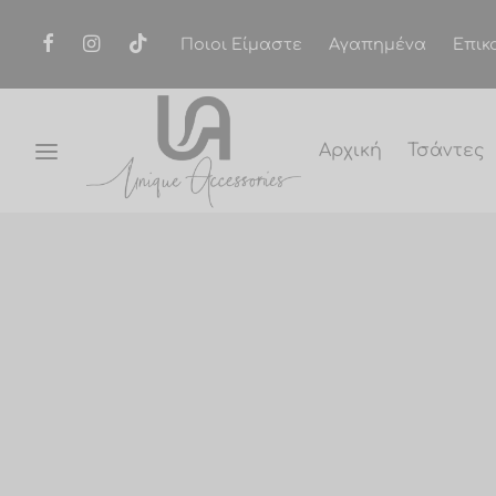
Ποιοι Είμαστε
Αγαπημένα
Επικ
Αρχική
Τσάντες