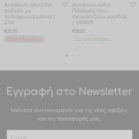
Ατσάλινη αλυσίδα
Ατσάλινο κολιέ –
ποδιού με
Παλάμες που
πολύχρωμα μάτια /
σχηματίζουν καρδιά
ZI14
/ ak0039
€
8.50
€
8.00
Εξαντλημένο
Σε απόθεμα
Εγγραφή στο Newsletter
Μείνετε συντονισμένοι για τις νέες αφίξεις
και τις προσφορές μας.