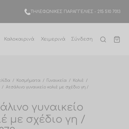
TΗΛΕΦΩΝΙΚΕΣ ΠΑΡΑΓΓΕΛΙΕΣ -
215 510 7013
Καλοκαιρινά
Χειμερινά
Σύνδεση
ελίδα
/
Κοσμήματα
/
Γυναικεία
/
Κολιέ
/
/
Ατσάλινο γυναικείο κολιέ με σχέδιο γη /
άλινο γυναικείο
ιέ με σχέδιο γη /