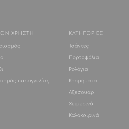
 ΤΟΝ ΧΡΗΣΤΗ
ΚΑΤΗΓΟΡΙΕΣ
ριασμός
Τσάντες
ίο
Πορτοφόλια
θι
Ρολόγια
πισμός παραγγελίας
Κοσμήματα
Αξεσουάρ
Χειμερινά
Καλοκαιρινά