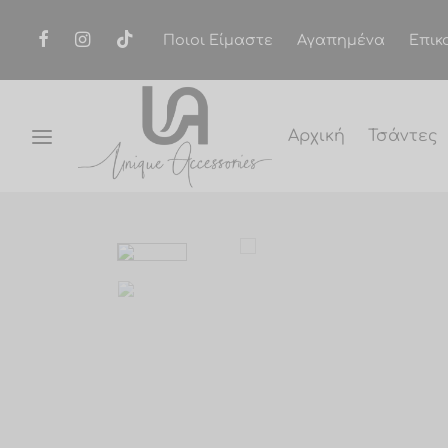
Ποιοι Είμαστε
Αγαπημένα
Επικ
Αρχική
Τσάντες