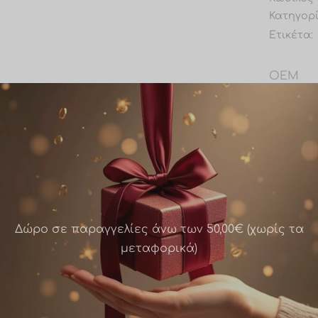
Κατηγορ
Ετικέτα:
OEM
Share
Δώρο σε παραγγελίες άνω των 50,00€ (χωρίς τα
μεταφορικά)