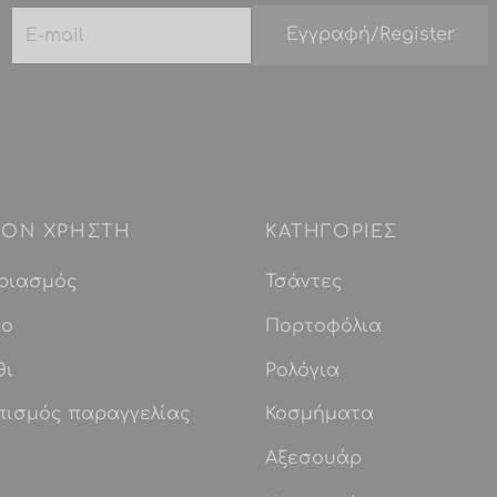
 ΤΟΝ ΧΡΗΣΤΗ
ΚΑΤΗΓΟΡΙΕΣ
ριασμός
Τσάντες
ίο
Πορτοφόλια
θι
Ρολόγια
πισμός παραγγελίας
Κοσμήματα
Αξεσουάρ