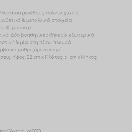
: Μεσαίου μεγέθους τσάντα χιαστί
 Συνθετικό & μεταλλικά στοιχεία
ιμο: Φερμουάρ
ρικό: Δύο βοηθητικές θήκες & εξωτερικά
οστινή & μία στη πίσω πλευρά
αμβάνει ρυθμιζόμενο λουρί
σεις: Ύψος: 22 cm x Πλάτος: 6 cm x Μήκος:
προϊόντος:
at0070