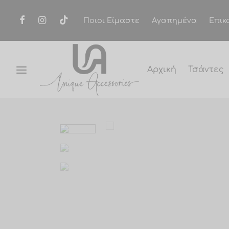
Ποιοι Είμαστε
Αγαπημένα
Επικ
Αρχική
Τσάντες