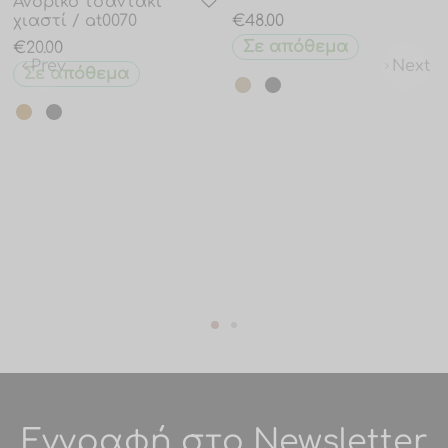
Ανδρικό τσαντάκι
χιαστί / at0070
€
48.00
Σε απόθεμα
€
20.00
Prev
Next
Σε απόθεμα
Εγγραφή στο Newsletter